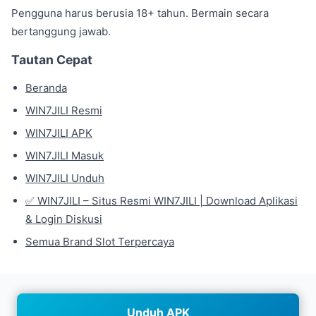
Pengguna harus berusia 18+ tahun. Bermain secara
bertanggung jawab.
Tautan Cepat
Beranda
WIN7JILI Resmi
WIN7JILI APK
WIN7JILI Masuk
WIN7JILI Unduh
✅ WIN7JILI – Situs Resmi WIN7JILI | Download Aplikasi
& Login Diskusi
Semua Brand Slot Terpercaya
Unduh APK